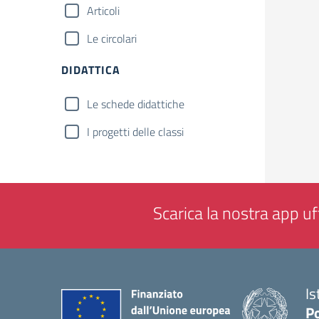
Articoli
Le circolari
DIDATTICA
Le schede didattiche
I progetti delle classi
Scarica la nostra app uff
Is
P