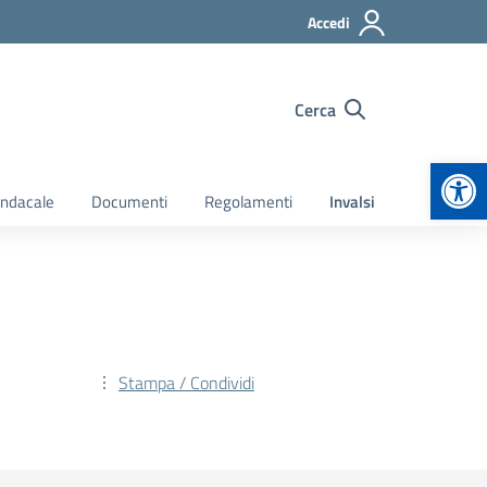
Accedi
Cerca
Apr
indacale
Documenti
Regolamenti
Invalsi
Stampa / Condividi