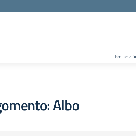
Bacheca S
gomento: Albo