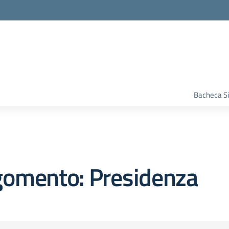
Bacheca S
gomento: Presidenza