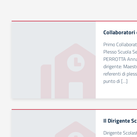
Collaboratori 
Primo Collaborat
Plesso Scuola Se
PERROTTA Anna 
dirigente: Maest
referenti di ples
punto di […]
Il Dirigente S
Dirigente Scola