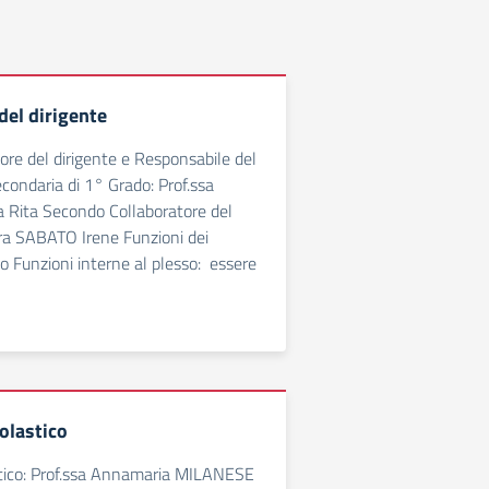
del dirigente
ore del dirigente e Responsabile del
condaria di 1° Grado: Prof.ssa
Rita Secondo Collaboratore del
ra SABATO Irene Funzioni dei
so Funzioni interne al plesso: essere
colastico
stico: Prof.ssa Annamaria MILANESE