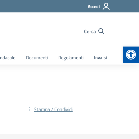
Accedi
Cerca
Apr
indacale
Documenti
Regolamenti
Invalsi
Stampa / Condividi