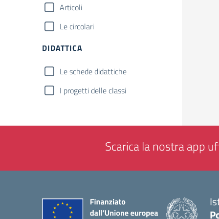
Articoli
Le circolari
DIDATTICA
Le schede didattiche
I progetti delle classi
Scarica la nostra app uff
Is
P