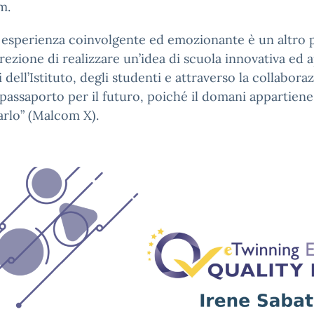
m.
esperienza coinvolgente ed emozionante è un altro p
irezione di realizzare un’idea di scuola innovativa ed a
 dell’Istituto, degli studenti e attraverso la collaboraz
passaporto per il futuro, poiché il domani appartiene
arlo” (Malcom X).