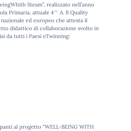
eingWhith Steam”, realizzato nell’anno
la Primaria, attuale 4^ A. Il Quality
nazionale ed europeo che attesta il
tto didattico di collaborazione svolto in
si da tutti i Paesi eTwinning:
tecipanti al progetto “WELL-BEING WITH