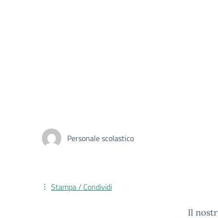
Personale scolastico
Stampa / Condividi
Il nost