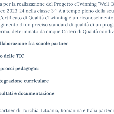
 per la realizzazione del Progetto eTwinning ”Well-B
ico 2023-24 nella classe 3^ A a tempo pieno della scuo
ertificato di Qualità eTwinning è un riconoscimento 
gimento di un preciso standard di qualità di un proge
orma, determinato da cinque Criteri di Qualità condivi
llaborazione fra scuole partner
o delle TIC
procci pedagogici
tegrazione curriculare
sultati e documentazione
 partner di Turchia, Lituania, Romanina e Italia par