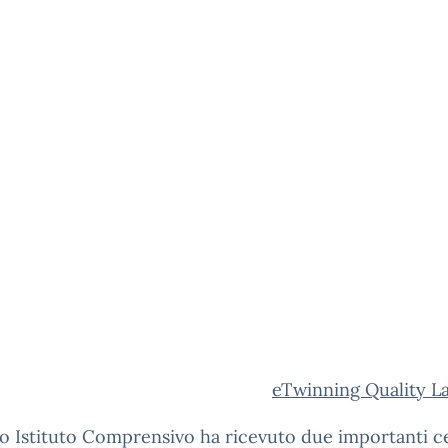
eTwinning Quality L
ro Istituto Comprensivo ha ricevuto due importanti cer