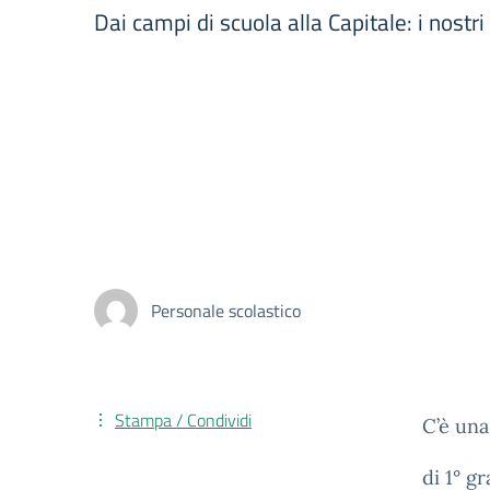
Dai campi di scuola alla Capitale: i nostr
Personale scolastico
Stampa / Condividi
C’è una
di 1° g