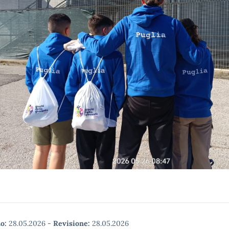
o:
28.05.2026
-
Revisione:
28.05.2026