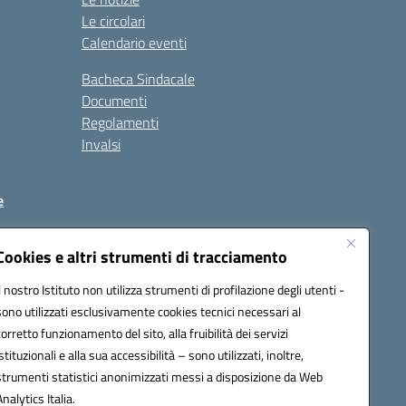
Le circolari
Calendario eventi
Bacheca Sindacale
Documenti
Regolamenti
Invalsi
e
Cookies e altri strumenti di tracciamento
Il nostro Istituto non utilizza strumenti di profilazione degli utenti -
C88900T@pec.istruzione.it
sono utilizzati esclusivamente cookies tecnici necessari al
corretto funzionamento del sito, alla fruibilità dei servizi
istituzionali e alla sua accessibilità – sono utilizzati, inoltre,
strumenti statistici anonimizzati messi a disposizione da Web
Analytics Italia.