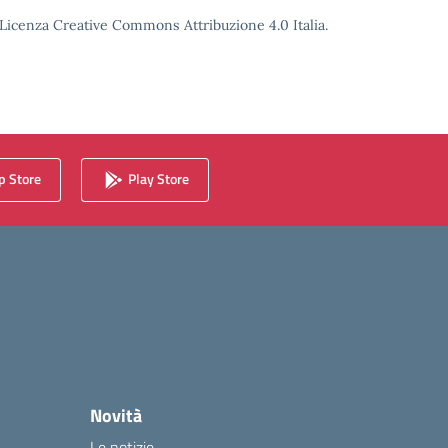
o Licenza Creative Commons Attribuzione 4.0 Italia.
 Store
Play Store
Novità
Le notizie