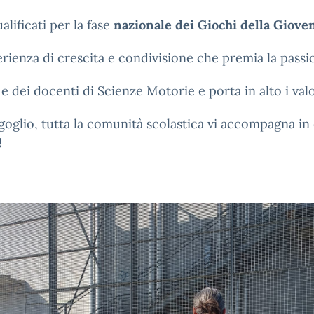
alificati per la fase
nazionale dei Giochi della Gioven
rienza di crescita e condivisione che premia la passio
 e dei docenti di Scienze Motorie e porta in alto i valo
oglio, tutta la comunità scolastica vi accompagna in q
!