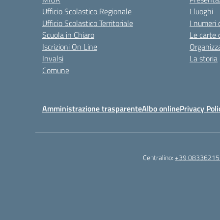
Ufficio Scolastico Regionale
I luoghi
Ufficio Scolastico Territoriale
I numeri 
Scuola in Chiaro
Le carte 
Iscrizioni On Line
Organizz
Invalsi
La storia
Comune
Amministrazione trasparente
Albo online
Privacy Poli
Centralino:
+39 08336215