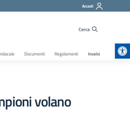
Accedi
Cerca
Apr
indacale
Documenti
Regolamenti
Invalsi
ampioni volano