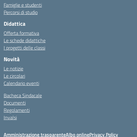
Famiglie e studenti
Percorsi di studio
Didattica
Offerta formativa
Le schede didattiche
I progetti delle classi
Novità
Le notizie
Le circolari
Calendario eventi
Bacheca Sindacale
Documenti
Regolamenti
Invalsi
Amministrazione trasparente
Albo online
Privacy Policy