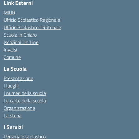
Link Esterni
MIUR
Ufficio Scolastico Regionale
Ufficio Scolastico Territoriale
Scuola in Chiaro
Iscrizioni On Line
Invalsi
Comune
La Scuola
Presentazione
I luoghi
I numeri della scuola
Le carte della scuola
Organizzazione
La storia
I Servizi
Personale scolastico