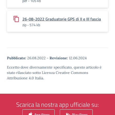
pdf - 105 kb
26-08-2022 Graduatorie GPS di II e III fascia
zip - 574 kb
Pubblicato:
26.08.2022
-
Revisione:
12.06.2024
Eccetto dove diversamente specificato, questo articolo è
stato rilasciato sotto Licenza Creative Commons
Attribuzione 4.0 Italia.
Scarica la nostra app ufficiale su:
App Store
Play Store