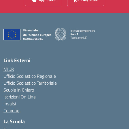
Istituto comprensivo
Polo 1
Taurisano (LE)
— Visita la pagina iniziale della scuola
Link Esterni
MIUR
Ufficio Scolastico Regionale
Ufficio Scolastico Territoriale
Scuola in Chiaro
Iscrizioni On Line
Invalsi
Comune
La Scuola