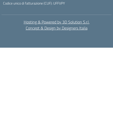
Codice unico di fatturazione (CUF): UFFVPY
Hosting & Powered by 3D Solution S.r.l.
Concept & Design by Designers Italia