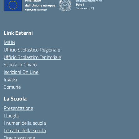
Istituto comprensivo
Polo 1
Taurisano (LE)
— Visita la pagina iniziale della scuola
Link Esterni
MIUR
Ufficio Scolastico Regionale
Ufficio Scolastico Territoriale
Scuola in Chiaro
Iscrizioni On Line
Invalsi
Comune
La Scuola
Presentazione
I luoghi
I numeri della scuola
Le carte della scuola
Organizzazione