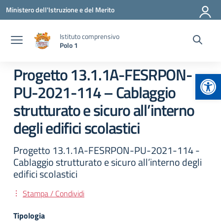
Vai ai contenuti
Vai al menu di navigazione
Vai al footer
Ministero dell'Istruzione e del Merito
Istituto comprensivo
Polo 1
Progetto 13.1.1A-FESRPON-
Apr
PU-2021-114 – Cablaggio
strutturato e sicuro all’interno
degli edifici scolastici
Progetto 13.1.1A-FESRPON-PU-2021-114 -
Cablaggio strutturato e sicuro all’interno degli
edifici scolastici
Stampa / Condividi
Tipologia