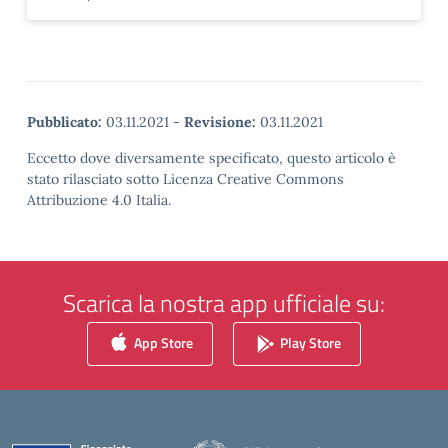
Pubblicato:
03.11.2021
-
Revisione:
03.11.2021
Eccetto dove diversamente specificato, questo articolo è
stato rilasciato sotto Licenza Creative Commons
Attribuzione 4.0 Italia.
Scarica la nostra app ufficiale su:
App Store
Play Store