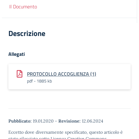
Il Documento
Descrizione
Allegati
PROTOCOLLO ACCOGLIENZA (1)
pdf - 1885 kb
Pubblicato:
19.01.2020
-
Revisione:
12.06.2024
Eccetto dove diversamente specificato, questo articolo è
stato rilasciato sotto Licenza Creative Commons