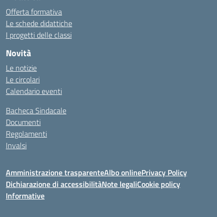
Offerta formativa
Le schede didattiche
I progetti delle classi
Novità
Le notizie
Le circolari
Calendario eventi
Bacheca Sindacale
Documenti
Regolamenti
Invalsi
Amministrazione trasparente
Albo online
Privacy Policy
Dichiarazione di accessibilità
Note legali
Cookie policy
Informative