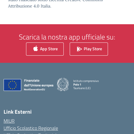
Attribuzione 4.0 Italia.
Scarica la nostra app ufficiale su:
App Store
Play Store
Istituto comprensivo
Polo 1
Taurisano (LE)
— Visita la pagina iniziale della scuola
Link Esterni
MIUR
Ufficio Scolastico Regionale