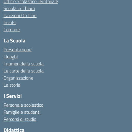
Ufficio Scolastico Territoriale
Scuola in Chiaro
Iscrizioni On Line
Invalsi
Comune
La Scuola
Presentazione
I luoghi
I numeri della scuola
Le carte della scuola
Organizzazione
La storia
I Servizi
Personale scolastico
Famiglie e studenti
Percorsi di studio
Didattica