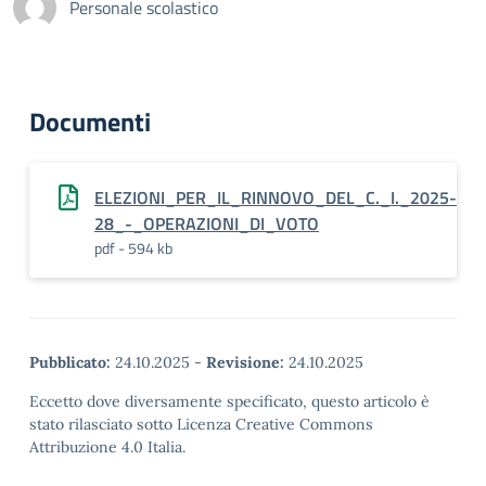
Personale scolastico
Documenti
ELEZIONI_PER_IL_RINNOVO_DEL_C._I._2025-
28_-_OPERAZIONI_DI_VOTO
pdf - 594 kb
Pubblicato:
24.10.2025
-
Revisione:
24.10.2025
Eccetto dove diversamente specificato, questo articolo è
stato rilasciato sotto Licenza Creative Commons
Attribuzione 4.0 Italia.