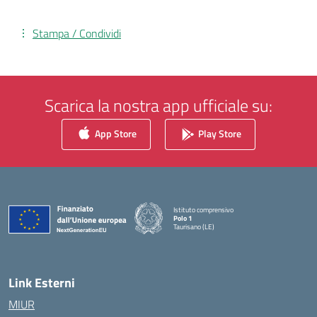
Stampa / Condividi
Scarica la nostra app ufficiale su:
App Store
Play Store
Istituto comprensivo
Polo 1
Taurisano (LE)
— Visita la pagina iniziale della scuola
Link Esterni
MIUR