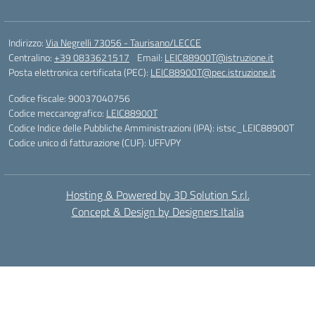
Indirizzo:
Via Negrelli 73056 - Taurisano/LECCE
Centralino:
+39 0833621517
Email:
LEIC88900T@istruzione.it
Posta elettronica certificata (PEC):
LEIC88900T@pec.istruzione.it
Codice fiscale: 90037040756
Codice meccanografico:
LEIC88900T
Codice Indice delle Pubbliche Amministrazioni (IPA): istsc_LEIC88900T
Codice unico di fatturazione (CUF): UFFVPY
Hosting & Powered by 3D Solution S.r.l.
Concept & Design by Designers Italia