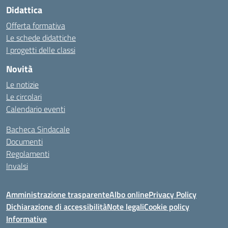
Didattica
Offerta formativa
Le schede didattiche
I progetti delle classi
Novità
Le notizie
Le circolari
Calendario eventi
Bacheca Sindacale
Documenti
Regolamenti
Invalsi
Amministrazione trasparente
Albo online
Privacy Policy
Dichiarazione di accessibilità
Note legali
Cookie policy
Informative