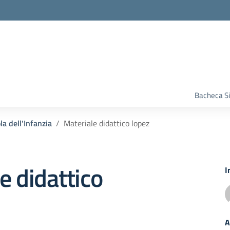
Bacheca S
la dell'Infanzia
Materiale didattico lopez
e didattico
I
A