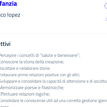
nfanzia
ico lopez
ttivi
Percepire i concetti di “salute e benessere”;
Conoscere la storia della creazione;
Ascoltare e rielaborare storie;
Instaurare prime relazioni positive con gli altri;
Sviluppare e consolidare la capacità di attenzione e di ascolto
Memorizzare poesie e filastrocche;
Effettuare relazioni logiche;
Consolidare le conoscenze utili ad una corretta gestione igien
corpo;