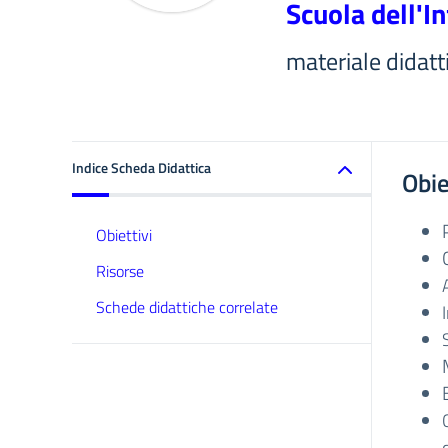
Scuola dell'I
materiale didatt
Indice Scheda Didattica
Obie
Obiettivi
Risorse
Schede didattiche correlate