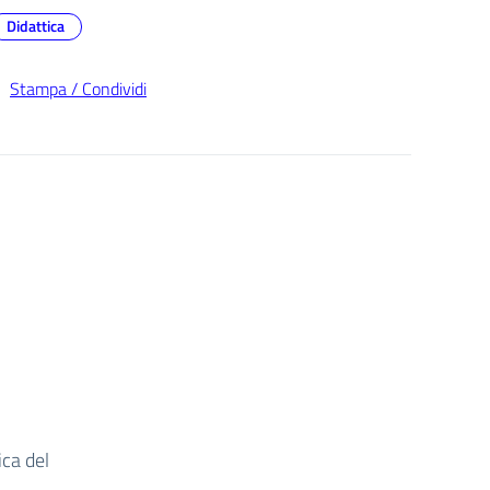
Didattica
Stampa / Condividi
;
ica del