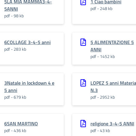
5LA MIA MAMMA3-4-
1 Ciao bambini
5ANNI
pdf - 248 kb
pdf - 98 kb
6COLLAGE 3-4-5 anni
5 ALIMENTAZIONE 5
pdf - 283 kb
ANNI
pdf - 1452 kb
3Natale in lockdown 4 e
LOPEZ 5 anni Materia
5 anni
N.3
pdf - 679 kb
pdf - 2952 kb
6SAN MARTINO
religione 3-4-5 ANNI
pdf - 436 kb
pdf - 43 kb