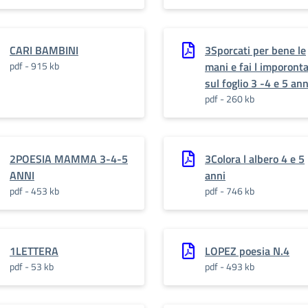
CARI BAMBINI
3Sporcati per bene le
pdf - 915 kb
mani e fai l imporont
sul foglio 3 -4 e 5 ann
pdf - 260 kb
2POESIA MAMMA 3-4-5
3Colora l albero 4 e 5
ANNI
anni
pdf - 453 kb
pdf - 746 kb
1LETTERA
LOPEZ poesia N.4
pdf - 53 kb
pdf - 493 kb