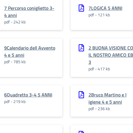
7 Percorso coniglietto 3-
7LOGICA 5 ANNI
4 anni
pdf - 121 kb
pdf - 242 kb
9Calendario dell Avvento
2 BUONA VISIONE C
4 e 5 anni
IL NOSTRO AMICO E
pdf - 785 kb
3
pdf - 417 kb
6Quadretto 3-4 5 ANNI
2Bruco Martino e l
pdf - 219 kb
igiene 4 e 5 anni
pdf - 236 kb