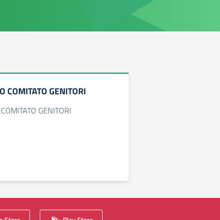
O COMITATO GENITORI
 COMITATO GENITORI
 Store
Play Store