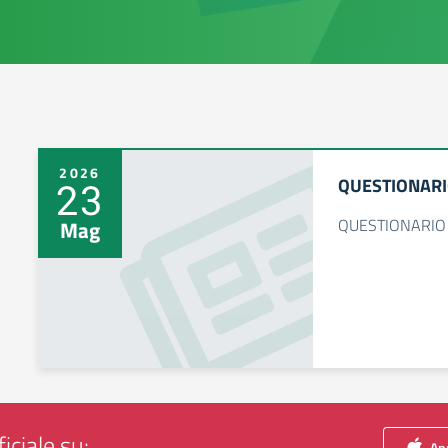
2026
QUESTIONARI
23
QUESTIONARIO
Mag
iciale su:
App