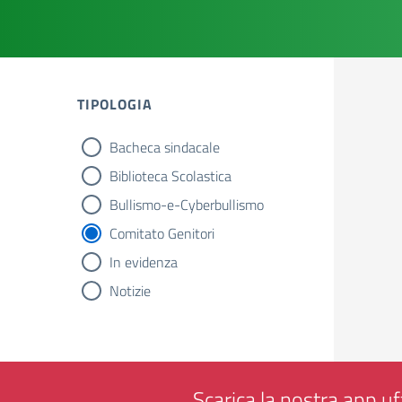
TIPOLOGIA
Bacheca sindacale
tipologia di articoli
Biblioteca Scolastica
Bullismo-e-Cyberbullismo
Comitato Genitori
In evidenza
Notizie
Scarica la nostra app uff